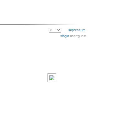
impressum
»login
user:guest