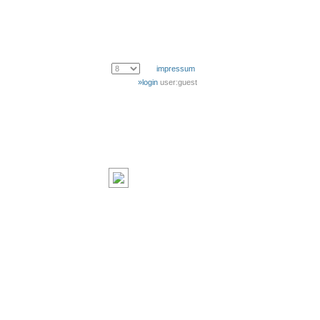
impressum
»login
user:guest