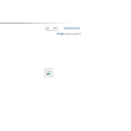
impressum
»login
user:guest